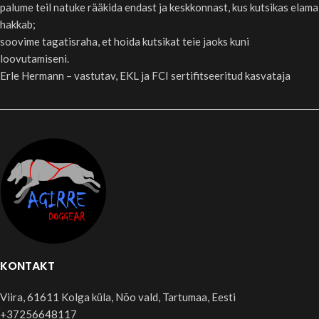
palume teil natuke rääkida endast ja keskkonnast, kus kutsikas elama
hakkab;
soovime tagatisraha, et hoida kutsikat teie jaoks kuni
loovutamiseni.
Erle Hermann – vastutav, EKL ja FCI sertifitseeritud kasvataja
KONTAKT
Viira, 61611 Kolga küla, Nõo vald, Tartumaa, Eesti
+37256648117