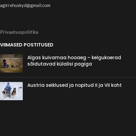
agirrehuskyd@gmail.com
Privaatsuspoliitika
VIIMASED POSTITUSED
Algas kuivamaa hooaeg – kelgukoerad
sõidutavad külalisi pagiga
Austria seiklused ja nopitud II ja VII koht