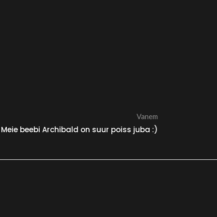
Vanem
Meie beebi Archibald on suur poiss juba :)