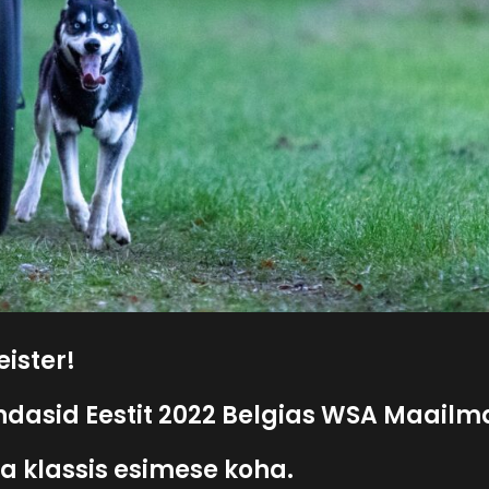
ister!
ndasid Eestit 2022 Belgias WSA Maailma
a klassis esimese koha.