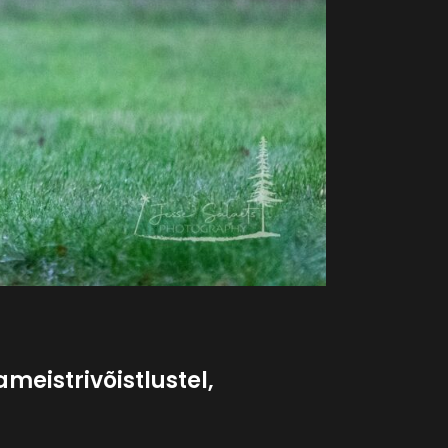
meistrivõistlustel,