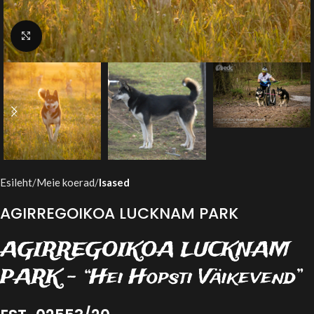
Suurenda
Esileht
Meie koerad
Isased
AGIRREGOIKOA LUCKNAM PARK
AGIRREGOIKOA LUCKNAM
PARK – “Hei Hopsti Väikevend”